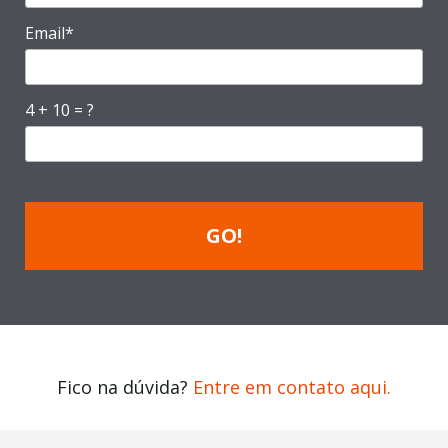
Email*
4 + 10 = ?
GO!
Fico na dúvida?
Entre em contato aqui.