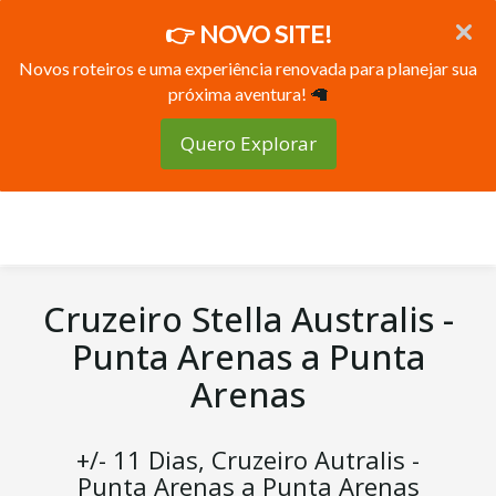
👉 NOVO SITE!
Novos roteiros e uma experiência renovada para planejar sua
próxima aventura!
🦙
Quero Explorar
Cruzeiro Stella Australis -
Punta Arenas a Punta
Arenas
+/- 11 Dias, Cruzeiro Autralis -
Punta Arenas a Punta Arenas