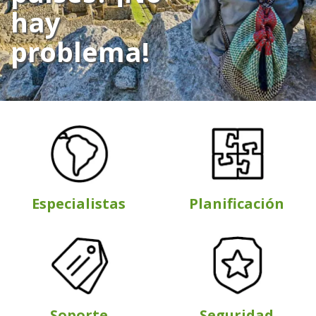
hay
problema!
Especialistas
Planificación
Soporte
Seguridad