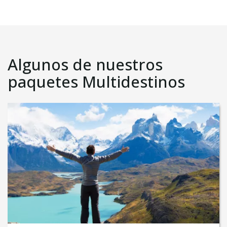
Algunos de nuestros
paquetes Multidestinos