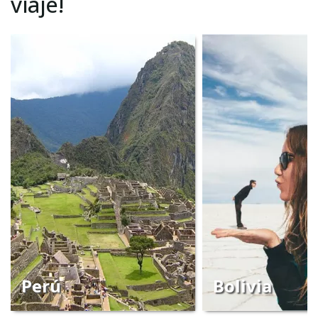
viaje!
Perú
Bolivia