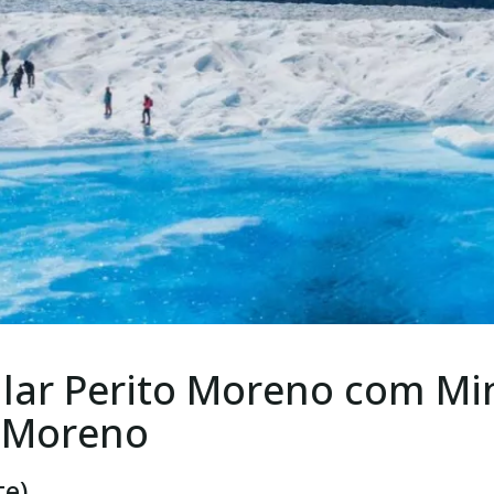
lar Perito Moreno com Min
o Moreno
te)