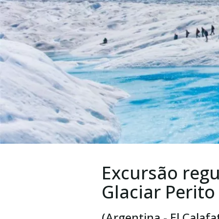
Excursão regu
Glaciar Perit
(Argentina - El Calafa