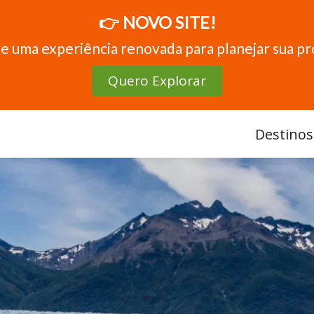
👉 NOVO SITE!
e uma experiência renovada para planejar sua p
Quero Explorar
Destinos