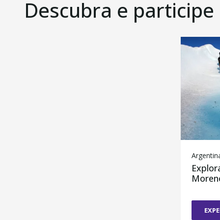
Descubra e participe
Argentina
Explor
Moreno
EXPE