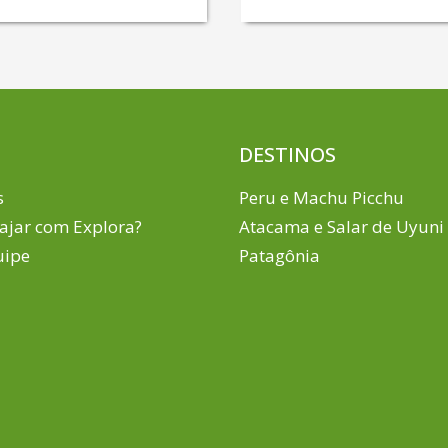
DESTINOS
s
Peru e Machu Picchu
iajar com Explora?
Atacama e Salar de Uyuni
uipe
Patagônia