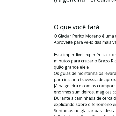
O que você fará
O Glaciar Perito Moreno é uma 
Aproveite para vê-lo das mais va
Esta imperdível experiência, c
minutos para cruzar o Brazo Ri
quão grande ele é.
Os guias de montanha os levarã
para iniciar a travessia de apro
Já na geleira e com os crampon
enormes sumideiros, mágicas c
Durante a caminhada de cerca de
explicando sobre o fenômeno es
Sentamos no glaciar para descan