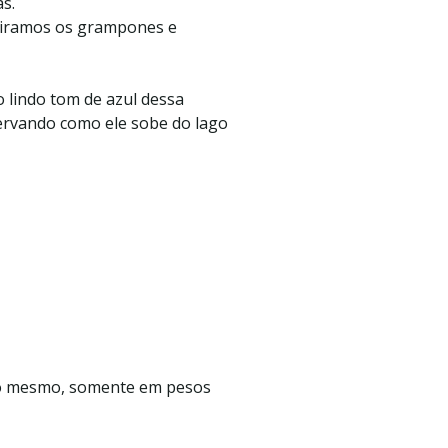
as.
etiramos os grampones e
 lindo tom de azul dessa
ervando como ele sobe do lago
 no mesmo, somente em pesos