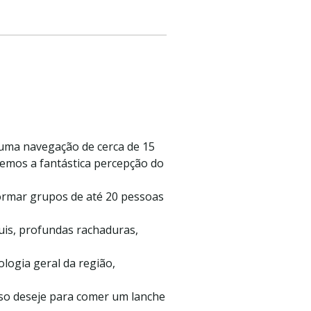
 uma navegação de cerca de 15
emos a fantástica percepção do
ormar grupos de até 20 pessoas
uis, profundas rachaduras,
logia geral da região,
aso deseje para comer um lanche