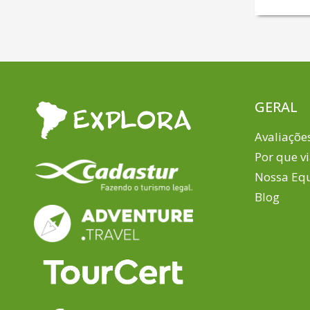
GERAL
Avaliaçõe
Por que v
Nossa Eq
Blog