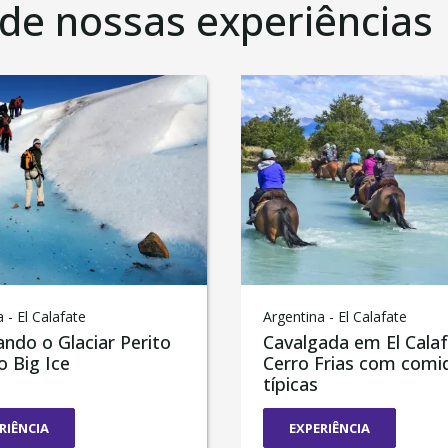
 de nossas experiências
 - El Calafate
Argentina - El Calafate
ando o Glaciar Perito
Cavalgada em El Cala
 Big Ice
Cerro Frias com comi
típicas
RIÊNCIA
EXPERIÊNCIA