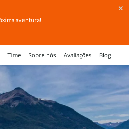
róxima aventura!
Time
Sobre nós
Avaliações
Blog