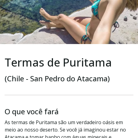
Termas de Puritama
(Chile - San Pedro do Atacama)
O que você fará
As termas de Puritama são um verdadeiro oásis em
meio ao nosso deserto. Se você já imaginou estar no
Atacama e tomar banho com águas minerais e