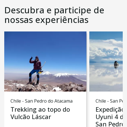
Descubra e participe de
nossas experiências
Chile - San Pedro do Atacama
Chile - San Pe
Trekking ao topo do
Expedição 
Vulcão Láscar
Uyuni 4 di
San Pedro