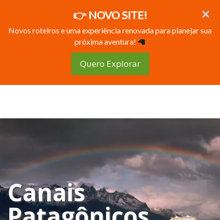
👉 NOVO SITE!
Novos roteiros e uma experiência renovada para planejar sua
próxima aventura!
🦙
Quero Explorar
Canais
Patagônicos