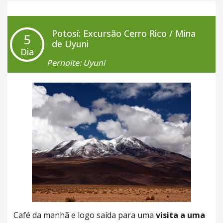
Potosí: Excursão Cerro Rico / Mina
5
de Uyuni
Dia
Pernoite: Uyuni
Café da manhã e logo saída para uma
visita a uma