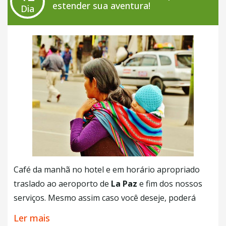
estender sua aventura!
Dia
Café da manhã no hotel e em horário apropriado
traslado ao aeroporto de
La Paz
e fim dos nossos
serviços. Mesmo assim caso você deseje, poderá
estender sua aventura, consulte um agente da
Ler mais