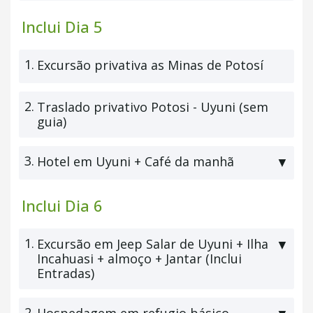
Inclui Dia 5
1.
Excursão privativa as Minas de Potosí
2.
Traslado privativo Potosi - Uyuni (sem
guia)
3.
Hotel em Uyuni + Café da manhã
▼
Inclui Dia 6
1.
Excursão em Jeep Salar de Uyuni + Ilha
▼
Incahuasi + almoço + Jantar (Inclui
Entradas)
2.