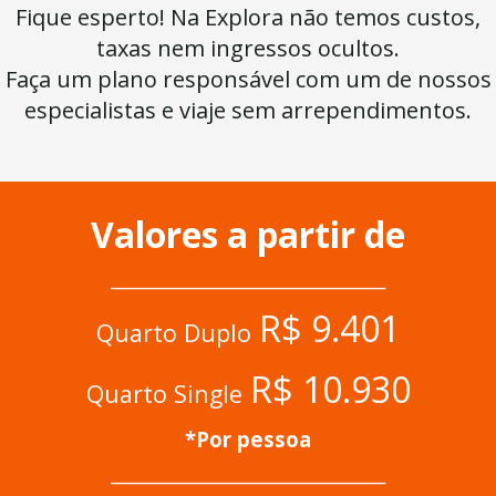
Fique esperto! Na Explora não temos custos,
taxas nem ingressos ocultos.
Faça um plano responsável com um de nossos
especialistas e viaje sem arrependimentos.
Valores a partir de
______________________________________________________________
R$ 9.401
Quarto Duplo
R$ 10.930
Quarto Single
*Por pessoa
______________________________________________________________