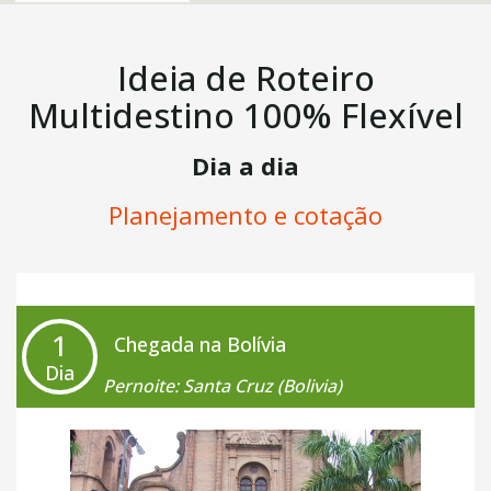
Ideia de Roteiro
Multidestino 100% Flexível
Dia a dia
Planejamento e cotação
1
Chegada na Bolívia
Dia
Pernoite: Santa Cruz (Bolivia)