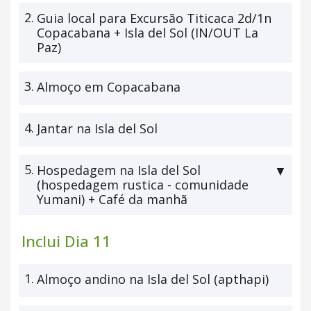
2.
Guia local para Excursão Titicaca 2d/1n
Copacabana + Isla del Sol (IN/OUT La
Paz)
3.
Almoço em Copacabana
4.
Jantar na Isla del Sol
5.
Hospedagem na Isla del Sol
▼
(hospedagem rustica - comunidade
Yumani) + Café da manhã
Inclui Dia 11
1.
Almoço andino na Isla del Sol (apthapi)