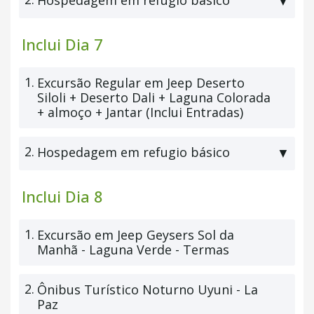
Hospedagem em refugio básico
▼
Inclui Dia 7
1.
Excursão Regular em Jeep Deserto
Siloli + Deserto Dali + Laguna Colorada
+ almoço + Jantar (Inclui Entradas)
2.
Hospedagem em refugio básico
▼
Inclui Dia 8
1.
Excursão em Jeep Geysers Sol da
Manhã - Laguna Verde - Termas
2.
Ônibus Turístico Noturno Uyuni - La
Paz