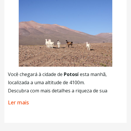
Você chegará à cidade de
Potosí
esta manhã,
localizada a uma altitude de 4100m.
Descubra com mais detalhes a riqueza de sua
arquitetura e sua história durante um
city-tour
Ler mais
durante a tarde.
+ Café da Manhã