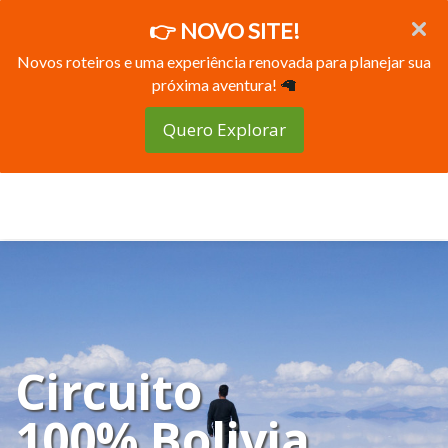
👉 NOVO SITE!
Novos roteiros e uma experiência renovada para planejar sua
próxima aventura!
🦙
Quero Explorar
Circuito
100% Bolivia