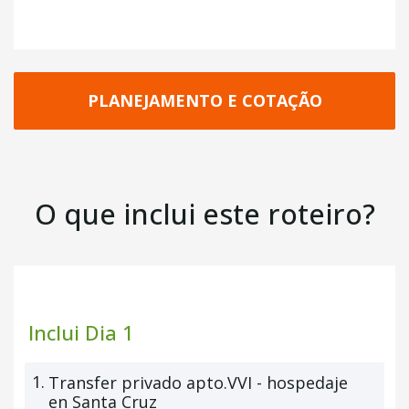
Explora
e personalize sua aventura sob medida.
+ Café da Manhã
PLANEJAMENTO E COTAÇÃO
O que inclui este roteiro?
Inclui Dia 1
1.
Transfer privado apto.VVI - hospedaje
en Santa Cruz