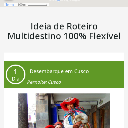
Ideia de Roteiro
Multidestino 100% Flexível
1
Desembarque em Cusco
Dia
Pernoite: Cusco