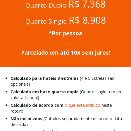
R$ 7.368
Quarto Duplo
R$ 8.908
Quarto Single
*Por pessoa
______________________________________________________________
Parcelado em até 10x sem juros!
Calculado para hotéis 3 estrelas
(4 e 5 Estrelas são
opcionais)
Calculado em base quarto duplo
(Quarto single tem um
valor adicional)
Calculado de acordo com
o que está incluído
neste
roteiro
Não inclui voos
(Cotados separadamente de acordo data
de saída)