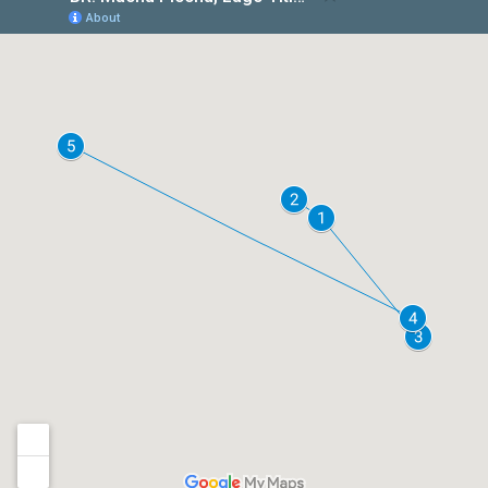
fechar com chave de ouro, chegamos a
Lima
, a
capital peruana que, entre outras atrações, tem
hoje uma das mais prestigiadas gastronomias
do mundo!