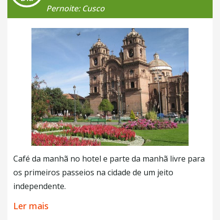
Pernoite: Cusco
Café da manhã no hotel e parte da manhã livre para
os primeiros passeios na cidade de um jeito
independente.
À tarde realizaremos o
City Tour Arqueológico
, e o
Ler mais
primeiro ponto a ser visitado é a
Catedral de