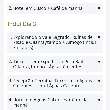
2.
Hotel em Cusco + Café da manhã
▼
Inclui Dia 3
1.
Explorando o Vale Sagrado, Ruínas de
▼
Pisaq e Ollantaytambo + Almoço (Inclui
Entradas)
2.
Ticket Trem Expedicion Peru Rail
▼
Ollantaytambo - Águas Calientes
3.
Recepção Terminal Ferroviário Águas
▼
Calientes - Hotel Águas Calientes
4.
Hotel em Águas Calientes + Café da
▼
manhã