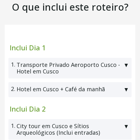
+ Café da Manhã
O que inclui este roteiro?
Inclui Dia 1
1.
Transporte Privado Aeroporto Cusco -
▼
Hotel em Cusco
2.
Hotel em Cusco + Café da manhã
▼
Inclui Dia 2
1.
City tour em Cusco e Sítios
▼
Arqueológicos (Inclui entradas)