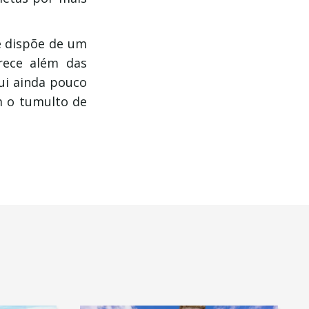
e dispõe de um
rece além das
ui ainda pouco
m o tumulto de