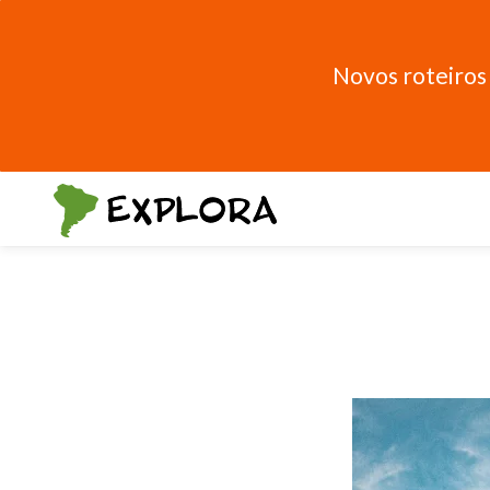
Novos roteiros 