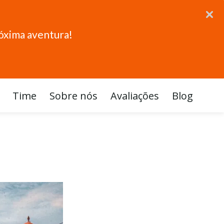
róxima aventura!
Time
Sobre nós
Avaliações
Blog