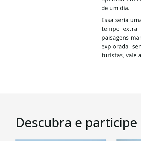
de um dia.
Essa seria um
tempo extra 
paisagens mar
explorada, se
turistas, vale
Descubra e participe