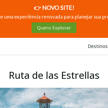
👉 NOVO SITE!
e uma experiência renovada para planejar sua p
Quero Explorar
Destinos
Ruta de las Estrellas