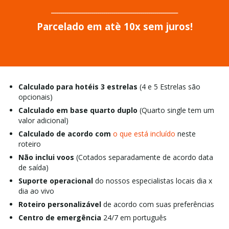
______________________________________________________________
Parcelado em atè 10x sem juros!
Calculado para hotéis 3 estrelas
(4 e 5 Estrelas são
opcionais)
Calculado em base quarto duplo
(Quarto single tem um
valor adicional)
Calculado de acordo com
o que está incluído
neste
roteiro
Não inclui voos
(Cotados separadamente de acordo data
de saída)
Suporte operacional
do nossos especialistas locais dia x
dia ao vivo
Roteiro personalizável
de acordo com suas preferências
Centro de emergência
24/7 em português