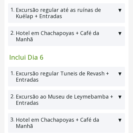
1.
Excursão regular até as ruínas de
▼
Kuélap + Entradas
2.
Hotel em Chachapoyas + Café da
▼
Manhã
Inclui Dia 6
1.
Excursão regular Tuneis de Revash +
▼
Entradas
2.
Excursão ao Museu de Leymebamba +
▼
Entradas
3.
Hotel em Chachapoyas + Café da
▼
Manhã