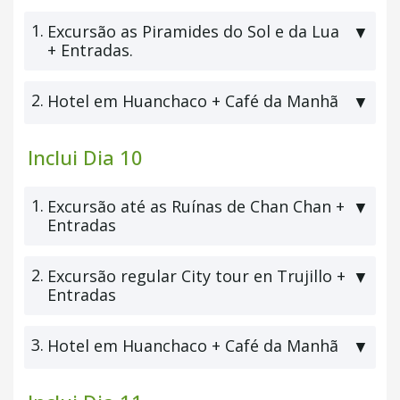
1.
Excursão as Piramides do Sol e da Lua
▼
+ Entradas.
2.
Hotel em Huanchaco + Café da Manhã
▼
Inclui Dia 10
1.
Excursão até as Ruínas de Chan Chan +
▼
Entradas
2.
Excursão regular City tour en Trujillo +
▼
Entradas
3.
Hotel em Huanchaco + Café da Manhã
▼