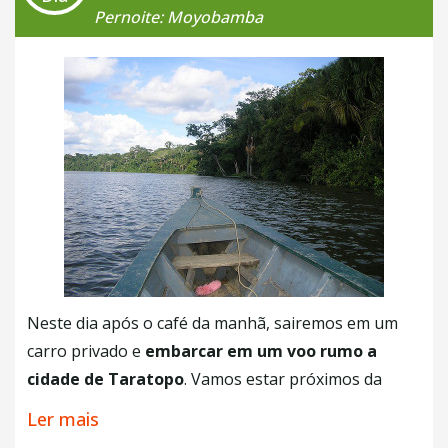
Pernoite: Moyobamba
Neste dia após o café da manhã, sairemos em um
carro privado e
embarcar em um voo rumo a
cidade de Taratopo
. Vamos estar próximos da
selva Amazônica
que possui um clima quente e
Ler mais
tropical, portanto indicamos que você utilize roupas