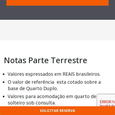
Notas Parte Terrestre
Valores expressados em REAIS brasileiros.
O valor de referência esta cotado sobre a
base de Quarto Duplo.
Valores para acomodação em quarto de
solteiro sob consulta.
Valores para acomodação em Plano Superior
SOLICITAR RESERVA