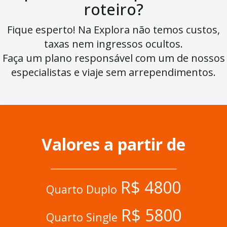
roteiro?
Fique esperto! Na Explora não temos custos,
taxas nem ingressos ocultos.
Faça um plano responsável com um de nossos
especialistas e viaje sem arrependimentos.
Valores a partir de
______________________________________________________________
R$ 4800
Quarto Duplo
R$ 5800
Quarto Single