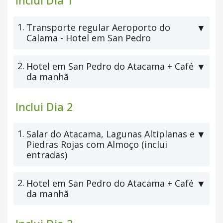
Inclui Dia 1
1.
Transporte regular Aeroporto do
▼
Calama - Hotel em San Pedro
2.
Hotel em San Pedro do Atacama + Café
▼
da manhã
Inclui Dia 2
1.
Salar do Atacama, Lagunas Altiplanas e
▼
Piedras Rojas com Almoço (inclui
entradas)
2.
Hotel em San Pedro do Atacama + Café
▼
da manhã