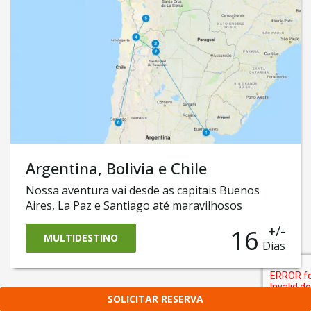
Paz e também o incrível Salar de Uyuni, um
deserto feito de sal! E por fim, finalizaremos
nosso roteiro no Chile, onde você conhecerá o
mundialmente conhecido Deserto do Atacama.
Argentina, Bolivia e Chile
Nossa aventura vai desde as capitais Buenos
Aires, La Paz e Santiago até maravilhosos
espetáculos da natureza, como San Pedro do
+/-
16
Atacama. Você vai fazer o incrível safári até a
MULTIDESTINO
Dias
cidade de Purmamarca e a região de Jujuy
e aventurarmos no Atacama, atravessar o incrível
e mundialmente conhecido Salar de Uyuni e logo
descobrirmos o que há de melhor em Santiago do
SOLICITAR RESERVA