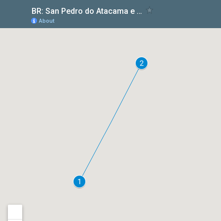
para vivenciar a aventura do famoso e
surpreendente
Salar de Uyuni