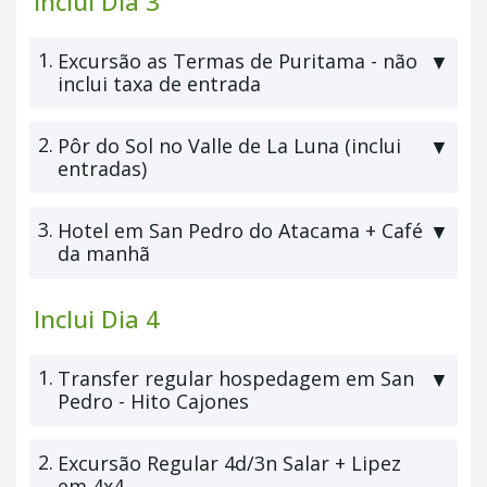
Inclui Dia 3
1.
Excursão as Termas de Puritama - não
▼
inclui taxa de entrada
2.
Pôr do Sol no Valle de La Luna (inclui
▼
entradas)
3.
Hotel em San Pedro do Atacama + Café
▼
da manhã
Inclui Dia 4
1.
Transfer regular hospedagem em San
▼
Pedro - Hito Cajones
2.
Excursão Regular 4d/3n Salar + Lipez
em 4x4