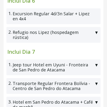
Inclui Dia 6
1.
Excursion Regular 4d/3n Salar + Lipez
en 4x4
2.
Refugio nos Lipez (hospedagem
▼
rústica)
Inclui Dia 7
1.
Jeep tour Hotel em Uyuni - Fronteira
▼
de San Pedro de Atacama
2.
Transporte Regular Frontera Bolívia -
▼
Centro de San Pedro do Atacama
3.
Hotel em San Pedro do Atacama + Café
▼