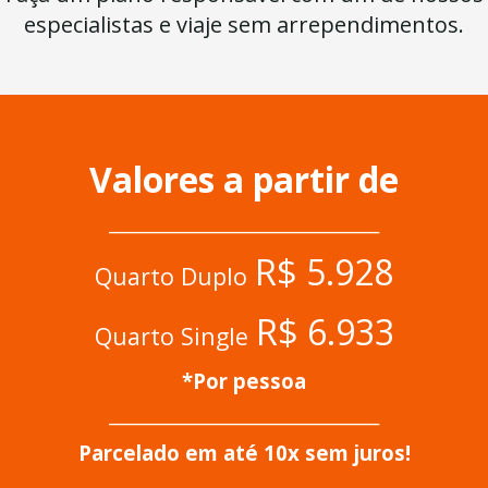
especialistas e viaje sem arrependimentos.
Valores a partir de
______________________________________________________________
R$ 5.928
Quarto Duplo
R$ 6.933
Quarto Single
*Por pessoa
______________________________________________________________
Parcelado em até 10x sem juros!