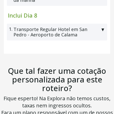
da manhã
Inclui Dia 8
1.
Transporte Regular Hotel em San
▼
Pedro - Aeroporto de Calama
Que tal fazer uma cotação
personalizada para este
roteiro?
Fique esperto! Na Explora não temos custos,
taxas nem ingressos ocultos.
Faça um plano responsável com um de nossos