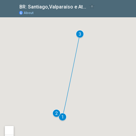
mais importantes atrativos da região.