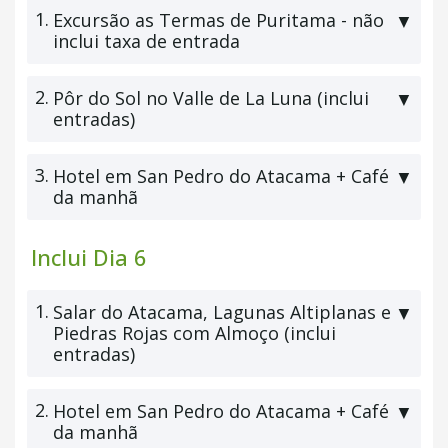
1.
Excursão as Termas de Puritama - não
▼
inclui taxa de entrada
2.
Pôr do Sol no Valle de La Luna (inclui
▼
entradas)
3.
Hotel em San Pedro do Atacama + Café
▼
da manhã
Inclui Dia 6
1.
Salar do Atacama, Lagunas Altiplanas e
▼
Piedras Rojas com Almoço (inclui
entradas)
2.
Hotel em San Pedro do Atacama + Café
▼
da manhã