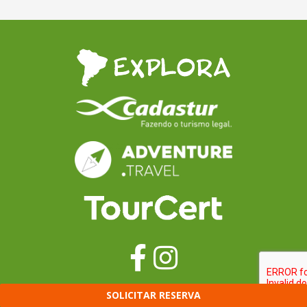
SOLICITAR RESERVA
GERAL