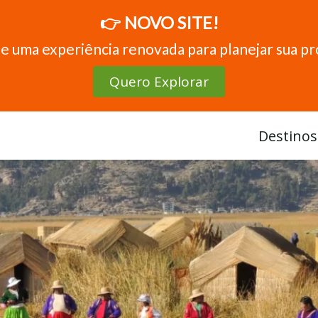
👉 NOVO SITE!
e uma experiência renovada para planejar sua p
Quero Explorar
Destinos