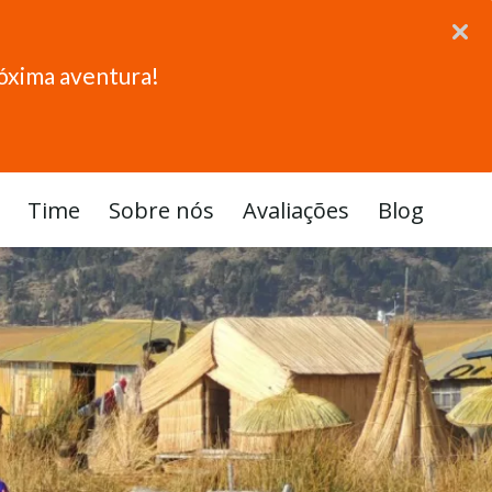
róxima aventura!
Time
Sobre nós
Avaliações
Blog