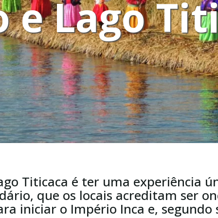
 e Lago Tit
ago Titicaca é ter uma experiência ú
dário, que os locais acreditam ser on
ra iniciar o Império Inca e, segundo 