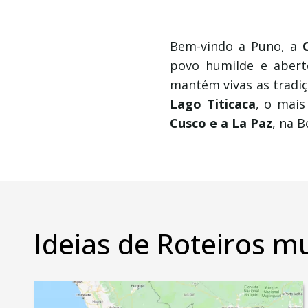
Bem-vindo a Puno, a
povo humilde e aber
mantém vivas as tradi
Lago Titicaca
, o
mais 
Cusco e a La Paz
, na B
Ideias de Roteiros m