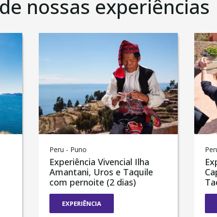
 de nossas experiências
Peru - Puno
Per
Experiência Vivencial Ilha
Ex
Amantani, Uros e Taquile
Ca
com pernoite (2 dias)
Taq
EXPERIÊNCIA