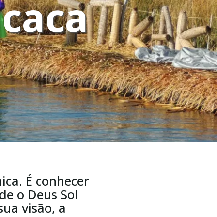
icaca
nica. É conhecer
de o Deus Sol
sua visão, a