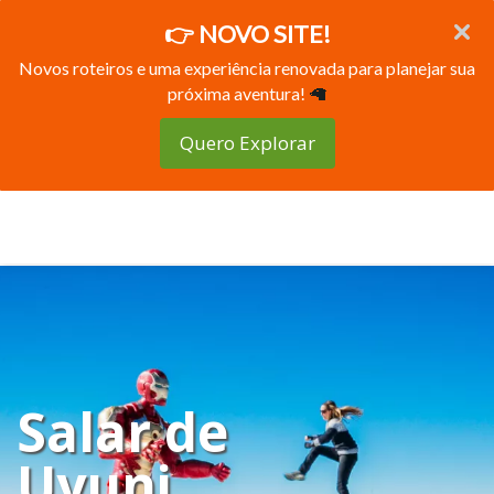
👉 NOVO SITE!
Novos roteiros e uma experiência renovada para planejar sua
próxima aventura!
🦙
Quero Explorar
Salar de
Uyuni