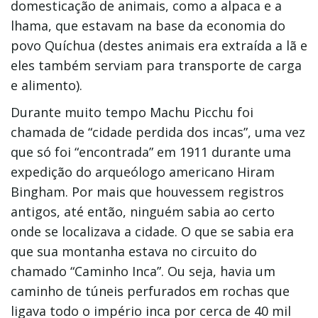
domesticação de animais, como a alpaca e a
lhama, que estavam na base da economia do
povo Quíchua (destes animais era extraída a lã e
eles também serviam para transporte de carga
e alimento).
Durante muito tempo Machu Picchu foi
chamada de “cidade perdida dos incas”, uma vez
que só foi “encontrada” em 1911 durante uma
expedição do arqueólogo americano Hiram
Bingham. Por mais que houvessem registros
antigos, até então, ninguém sabia ao certo
onde se localizava a cidade. O que se sabia era
que sua montanha estava no circuito do
chamado “Caminho Inca”. Ou seja, havia um
caminho de túneis perfurados em rochas que
ligava todo o império inca por cerca de 40 mil