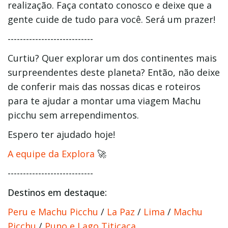
realização. Faça contato conosco e deixe que a
gente cuide de tudo para você. Será um prazer!
----------------------------
Curtiu? Quer explorar um dos continentes mais
surpreendentes deste planeta? Então, não deixe
de conferir mais das nossas dicas e roteiros
para te ajudar a montar uma viagem Machu
picchu sem arrependimentos.
Espero ter ajudado hoje!
A equipe da Explora
🚀
----------------------------
Destinos em destaque:
Peru e Machu Picchu
/
La Paz
/
Lima
/
Machu
Picchu
/
Puno e Lago Titicaca