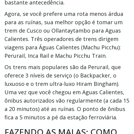
bastante antecedência.
Agora, se você prefere uma rota menos árdua
para as ruínas, sua melhor opção é tomar um
trem de Cusco ou Ollantaytambo para Aguas
Calientes. Três operadores de trens dirigem
viagens para Águas Calientes (Machu Picchu):
Perurail, Inca Rail e Machu Picchu Train.
Os trens mais populares são da Perurail, que
oferece 3 níveis de serviço (o Backpacker, o
luxuoso e o trem ultra-luxo Hiram Bingham).
Uma vez que você chegou em Aguas Calientes,
ônibus autorizados vão regularmente (a cada 15
a 20 minutos) até as ruínas. O ponto de ônibus
fica a 5 minutos a pé da estação ferroviária.
FAZENDO AS MALAS: COMO