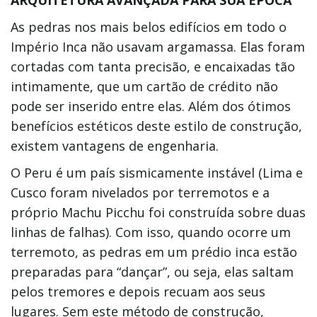
ARQUITETURA AVANÇADA PARA SUA ÉPOCA
As pedras nos mais belos edifícios em todo o
Império Inca não usavam argamassa. Elas foram
cortadas com tanta precisão, e encaixadas tão
intimamente, que um cartão de crédito não
pode ser inserido entre elas. Além dos ótimos
benefícios estéticos deste estilo de construção,
existem vantagens de engenharia.
O Peru é um país sismicamente instável (Lima e
Cusco foram nivelados por terremotos e a
próprio Machu Picchu foi construída sobre duas
linhas de falhas). Com isso, quando ocorre um
terremoto, as pedras em um prédio inca estão
preparadas para “dançar”, ou seja, elas saltam
pelos tremores e depois recuam aos seus
lugares. Sem este método de construção,