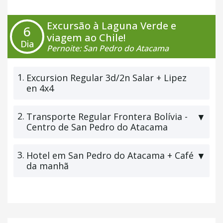
Excursão à Laguna Verde e
6
viagem ao Chile!
Dia
Pernoite: San Pedro do Atacama
1.
Excursion Regular 3d/2n Salar + Lipez
en 4x4
2.
Transporte Regular Frontera Bolívia -
▼
Centro de San Pedro do Atacama
3.
Hotel em San Pedro do Atacama + Café
▼
da manhã