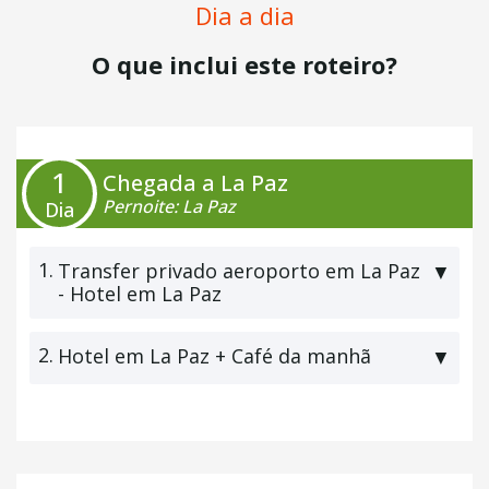
Dia a dia
O que inclui este roteiro?
1
Chegada a La Paz
Pernoite: La Paz
Dia
1.
Transfer privado aeroporto em La Paz
▼
- Hotel em La Paz
2.
Hotel em La Paz + Café da manhã
▼