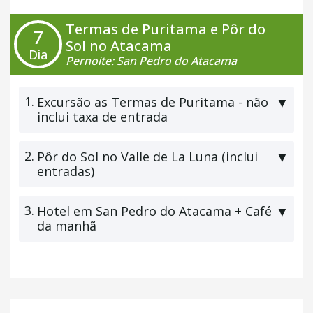
Termas de Puritama e Pôr do
7
Sol no Atacama
Dia
Pernoite: San Pedro do Atacama
1.
Excursão as Termas de Puritama - não
▼
inclui taxa de entrada
2.
Pôr do Sol no Valle de La Luna (inclui
▼
entradas)
3.
Hotel em San Pedro do Atacama + Café
▼
da manhã