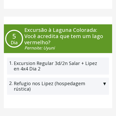
Excursão à Laguna Colorada:
5
Você acredita que tem um lago
vermelho?
Dia
Pernoite: Uyuni
1.
Excursion Regular 3d/2n Salar + Lipez
en 4x4 Dia 2
2.
Refugio nos Lipez (hospedagem
▼
rústica)