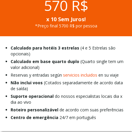
570 R$
x 10 Sem Juros!
*Preço final 5700 R$ por pessoa
Calculado para hotéis 3 estrelas
(4 e 5 Estrelas são
opcionais)
Calculado em base quarto duplo
(Quarto single tem um
valor adicional)
Reservas y entradas según
servicios incluidos
en su viaje
Não inclui voos
(Cotados separadamente de acordo data
de saída)
Suporte operacional
do nossos especialistas locais dia x
dia ao vivo
Roteiro personalizável
de acordo com suas preferências
Centro de emergência
24/7 em português