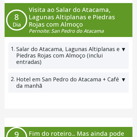
Visita ao Salar do Atacama,
8
Lagunas Altiplanas e Piedras
Rojas com Almoço
Dia
Pernoite: San Pedro do Atacama
1.
Salar do Atacama, Lagunas Altiplanas e
▼
Piedras Rojas com Almoço (inclui
entradas)
2.
Hotel em San Pedro do Atacama + Café
▼
da manhã
9
Fim do roteiro... Mas ainda pode