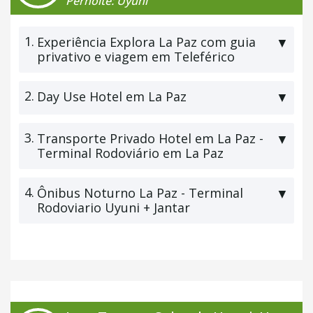
Pernoite: Uyuni
1.
Experiência Explora La Paz com guia
▼
privativo e viagem em Teleférico
2.
Day Use Hotel em La Paz
▼
3.
Transporte Privado Hotel em La Paz -
▼
Terminal Rodoviário em La Paz
4.
Ônibus Noturno La Paz - Terminal
▼
Rodoviario Uyuni + Jantar