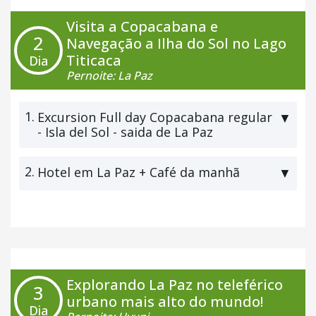
Visita a Copacabana e
2
Navegação a Ilha do Sol no Lago
Titicaca
Dia
Pernoite: La Paz
1.
Excursion Full day Copacabana regular
▼
- Isla del Sol - saida de La Paz
2.
Hotel em La Paz + Café da manhã
▼
Explorando La Paz no teleférico
3
urbano mais alto do mundo!
Dia