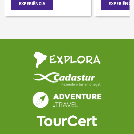
EXPERIÊNCIA
EXPERIÊNCI