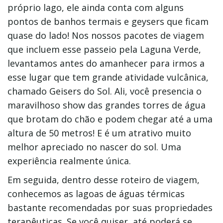
próprio lago, ele ainda conta com alguns
pontos de banhos termais e geysers que ficam
quase do lado! Nos nossos pacotes de viagem
que incluem esse passeio pela Laguna Verde,
levantamos antes do amanhecer para irmos a
esse lugar que tem grande atividade vulcânica,
chamado Geisers do Sol. Ali, você presencia o
maravilhoso show das grandes torres de água
que brotam do chão e podem chegar até a uma
altura de 50 metros! E é um atrativo muito
melhor apreciado no nascer do sol. Uma
experiência realmente única.
Em seguida, dentro desse roteiro de viagem,
conhecemos as lagoas de águas térmicas
bastante recomendadas por suas propriedades
terapêuticas. Se você quiser, até poderá se