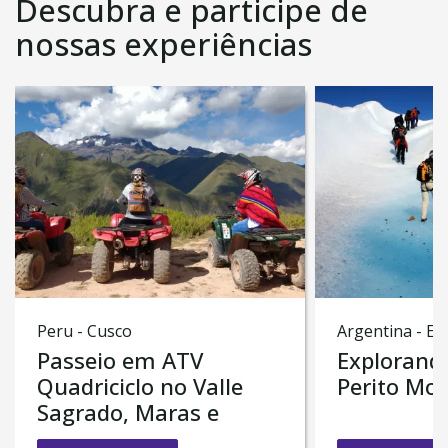
Descubra e participe de
nossas experiências
Peru - Cusco
Argentina - El 
Passeio em ATV
Explorando
Quadriciclo no Valle
Perito Mor
Sagrado, Maras e
Moray